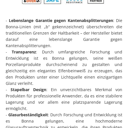
-
Lebenslange Garantie gegen Kantenabsplitterungen
: Die
Bonna-Linien (mit „b“ gekennzeichnet) überschreiten die
traditionellen Grenzen der Haltbarkeit – der Hersteller bietet
darauf eine lebenslange Garantie gegen
Kantenabsplitterungen.
-
Transparenz
: Durch umfangreiche Forschung und
Entwicklung ist es Bonna gelungen, seine weißen
Porzellanprodukte durchscheinend zu gestalten und
gleichzeitig ein elegantes Elfenbeinweiß zu erzeugen, das
den Produkten unter einer Lichtquelle einen einzigartigen
Glanz verleiht.
-
Stapelbar Design
: Ein unverzichtbares Merkmal von
Produkten für professionelle Anwender, da es eine stabilere
Lagerung und vor allem eine platzsparende Lagerung
ermöglicht.
-
Glasurbeständigkeit
: Durch Forschung und Entwicklung ist
es Bonna gelungen, eine hochmoderne
Glasurauftragstechnik zu entwickeln, die ihren Produkten