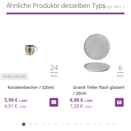
Ähnliche Produkte desselben Typs
Zeige alles »
24
6
kos
kos
Korallenbecher / 320ml
Granit Teller flach glasiert
/ 20cm
5,99 €
8,88 €
4,91 €
7,28 €