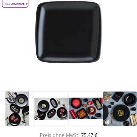
Preis ohne MwSt:
75,47 €