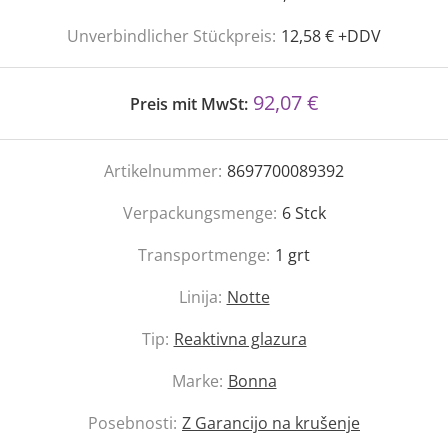
Unverbindlicher Stückpreis:
12,58 € +DDV
92,07 €
Preis mit MwSt:
Artikelnummer:
8697700089392
Verpackungsmenge:
6
Stck
Transportmenge:
1
grt
Linija:
Notte
Tip:
Reaktivna glazura
Marke:
Bonna
Posebnosti:
Z Garancijo na krušenje