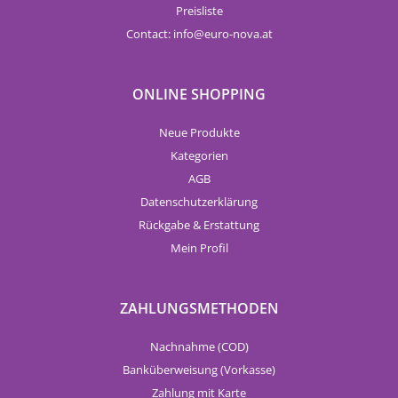
Preisliste
Contact:
info
euro-nova.at
ONLINE SHOPPING
Neue Produkte
Kategorien
AGB
Datenschutzerklärung
Rückgabe & Erstattung
Mein Profil
ZAHLUNGSMETHODEN
Nachnahme (COD)
Banküberweisung (Vorkasse)
Zahlung mit Karte