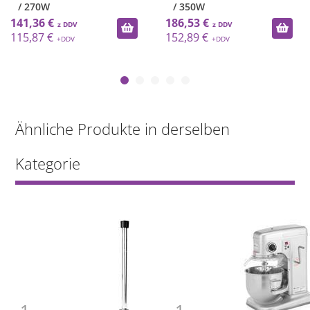
/ 270W
/ 350W
141,36 €
186,53 €
115,87 €
152,89 €
Ähnliche Produkte in derselben
Kategorie