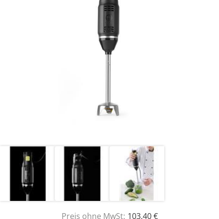
Preis ohne MwSt:
103,40 €