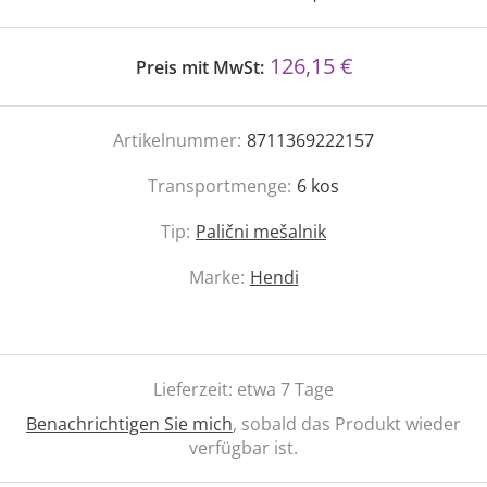
126,15 €
Preis mit MwSt:
Artikelnummer:
8711369222157
Transportmenge:
6
kos
Tip:
Palični mešalnik
Marke:
Hendi
Lieferzeit:
etwa 7 Tage
Benachrichtigen Sie mich
, sobald das Produkt wieder
verfügbar ist.