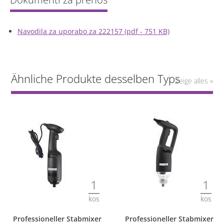
Navodila za uporabo za 222157 (pdf - 751 KB)
Ähnliche Produkte desselben Typs
Zeige alles »
1
1
kos
kos
Professioneller Stabmixer
Professioneller Stabmixer